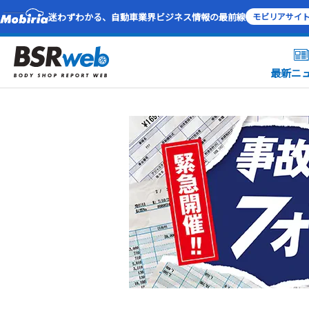
迷わずわかる、自動車業界ビジネス情報の最前線
モビリアサイ
最新ニ