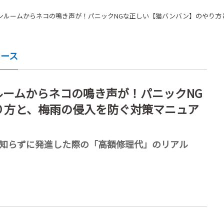
ンルームからネコの鳴き声が！パニックNGな正しい【猫バンバン】のやり方
ュース
ームからネコの鳴き声が！パニックNG
り方と、梅雨の侵入を防ぐ対策マニュア
、知らずに発進した際の「高額修理代」のリアル