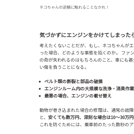
ネコちゃんの逆鱗に触れることなかれ！
気づかずにエンジンをかけてしまった
考えたくないことだが、もし、ネコちゃんがエ
った場合、どのような事態を招くのか。 ファ
の命が失われるのはもちろんのこと、車にも甚
い傷を負うことになる。
ベルト類の断裂と部品の破損
エンジンルーム内の大規模な洗浄・消臭作業
最悪の場合、エンジンの載せ替え
動物が巻き込まれた場合の修理は、通常の故障
と、
安くても数万円、深刻な場合は10〜30万
これを防ぐためには、乗車前のたった数秒のア