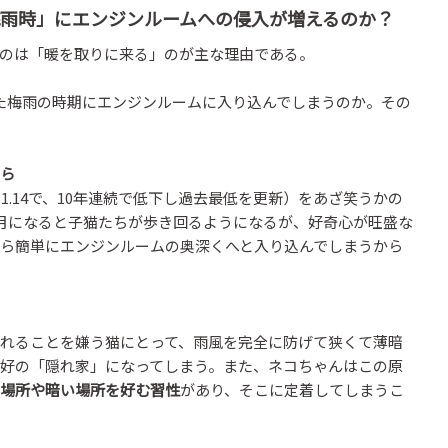
梅雨時」にエンジンルームへの侵入が増えるのか？
のは「暖を取りに来る」のが主な理由である。
た梅雨の時期にエンジンルームに入り込んでしまうのか。その
ら
1.14で、10年連続で低下し過去最低を更新）をあざ笑うかの
月になると子猫たちが歩き回るようになるが、好奇心が旺盛な
ら簡単にエンジンルームの奥深くへと入り込んでしまうから
れることを嫌う猫にとって、雨風を完全に防げて狭くて薄暗
好の「隠れ家」になってしまう。また、ネコちゃんはこの原
場所や暗い場所を好む習性
があり、そこに定着してしまうこ