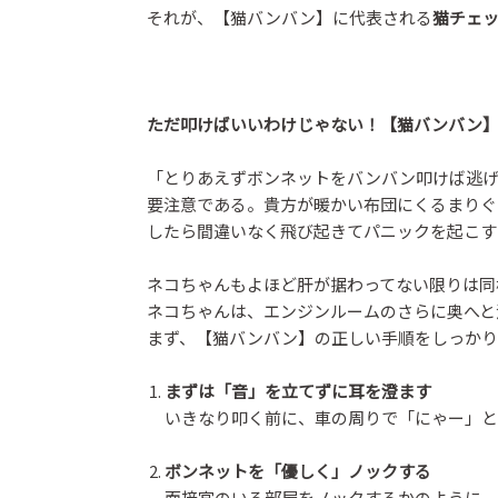
それが、【猫バンバン】に代表される
猫チェ
ただ叩けばいいわけじゃない！【猫バンバン
「とりあえずボンネットをバンバン叩けば逃げ
要注意である。貴方が暖かい布団にくるまりぐ
したら間違いなく飛び起きてパニックを起こす
ネコちゃんもよほど肝が据わってない限りは同
ネコちゃんは、エンジンルームのさらに奥へと
まず、【猫バンバン】の正しい手順をしっかり
まずは「音」を立てずに耳を澄ます
いきなり叩く前に、車の周りで「にゃー」と
ボンネットを「優しく」ノックする
面接官のいる部屋をノックするかのように、