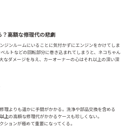
ら？高額な修理代の悲劇
ンジンルームにいることに気付かずにエンジンをかけてしま
ンベルトなどの回転部分に巻き込まれてしまうと、ネコちゃん
大なダメージを与え、カーオーナーの心はそれ以上の深い深
修理よりも遥かに手間がかかる。洗浄や部品交換を含める
円以上
の高額な修理代がかかるケースも珍しくない。
クションが極めて重要になってくる。