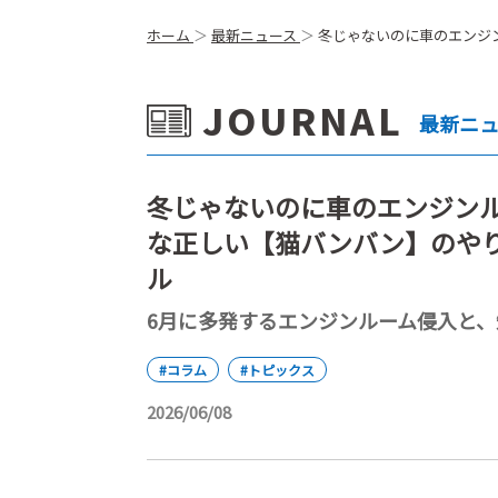
ホーム
最新ニュース
冬じゃないのに車のエンジ
JOURNAL
最新ニ
冬じゃないのに車のエンジンル
な正しい【猫バンバン】のや
ル
6月に多発するエンジンルーム侵入と
#コラム
#トピックス
2026/06/08