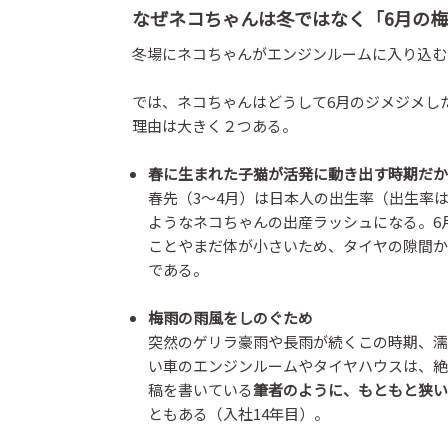
なぜネコちゃんは冬ではなく「6月の
冬場にネコちゃんがエンジンルームに入り込む
では、ネコちゃんはどうして6月のジメジメし
理由は大きく２つある。
春に生まれた子猫が活発に動き出す時期だか
春先（3〜4月）は日本人の出生率（出生率は
ようなネコちゃんの出産ラッシュになる。6
ことやまだ体が小さいため、タイヤの隙間か
である。
梅雨の雨風をしのぐため
突然のゲリラ豪雨や長雨が続くこの時期、濡
い車のエンジンルームやタイヤハウスは、絶
稿を書いている
筆者のように、もともと狭い
ともある（入社14年目）。