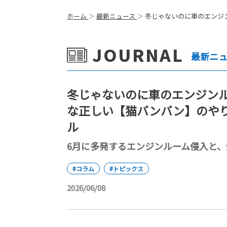
ホーム
最新ニュース
冬じゃないのに車のエンジ
JOURNAL
最新ニ
冬じゃないのに車のエンジンル
な正しい【猫バンバン】のや
ル
6月に多発するエンジンルーム侵入と
#コラム
#トピックス
2026/06/08