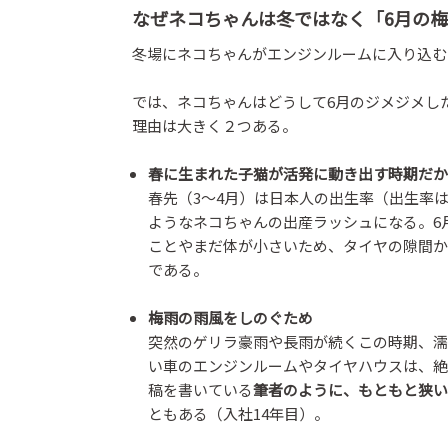
なぜネコちゃんは冬ではなく「6月の
冬場にネコちゃんがエンジンルームに入り込む
では、ネコちゃんはどうして6月のジメジメし
理由は大きく２つある。
春に生まれた子猫が活発に動き出す時期だか
春先（3〜4月）は日本人の出生率（出生率は
ようなネコちゃんの出産ラッシュになる。6
ことやまだ体が小さいため、タイヤの隙間か
である。
梅雨の雨風をしのぐため
突然のゲリラ豪雨や長雨が続くこの時期、濡
い車のエンジンルームやタイヤハウスは、絶
稿を書いている
筆者のように、もともと狭い
ともある（入社14年目）。