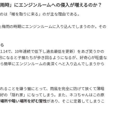
梅雨時」にエンジンルームへの侵入が増えるのか？
のは「暖を取りに来る」のが主な理由である。
た梅雨の時期にエンジンルームに入り込んでしまうのか。その
ら
1.14で、10年連続で低下し過去最低を更新）をあざ笑うかの
月になると子猫たちが歩き回るようになるが、好奇心が旺盛な
ら簡単にエンジンルームの奥深くへと入り込んでしまうから
れることを嫌う猫にとって、雨風を完全に防げて狭くて薄暗
好の「隠れ家」になってしまう。また、ネコちゃんはこの原
場所や暗い場所を好む習性
があり、そこに定着してしまうこ