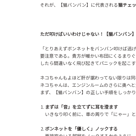
それが、【猫バンバン】に代表される
猫チェ
ただ叩けばいいわけじゃない！【猫バンバン
「とりあえずボンネットをバンバン叩けば逃げ
要注意である。貴方が暖かい布団にくるまりぐ
したら間違いなく飛び起きてパニックを起こす
ネコちゃんもよほど肝が据わってない限りは同
ネコちゃんは、エンジンルームのさらに奥へと
まず、【猫バンバン】の正しい手順をしっかり
まずは「音」を立てずに耳を澄ます
いきなり叩く前に、車の周りで「にゃー」と
ボンネットを「優しく」ノックする
面接官のいる部屋をノックするかのように、