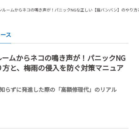
ンルームからネコの鳴き声が！パニックNGな正しい【猫バンバン】のやり方
ュース
ームからネコの鳴き声が！パニックNG
り方と、梅雨の侵入を防ぐ対策マニュア
、知らずに発進した際の「高額修理代」のリアル