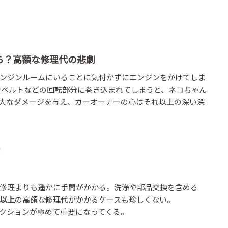
ら？高額な修理代の悲劇
ンジンルームにいることに気付かずにエンジンをかけてしま
ンベルトなどの回転部分に巻き込まれてしまうと、ネコちゃん
大なダメージを与え、カーオーナーの心はそれ以上の深い深
修理よりも遥かに手間がかかる。洗浄や部品交換を含める
円以上
の高額な修理代がかかるケースも珍しくない。
クションが極めて重要になってくる。