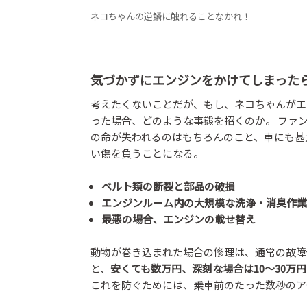
ネコちゃんの逆鱗に触れることなかれ！
気づかずにエンジンをかけてしまった
考えたくないことだが、もし、ネコちゃんがエ
った場合、どのような事態を招くのか。 ファ
の命が失われるのはもちろんのこと、車にも甚
い傷を負うことになる。
ベルト類の断裂と部品の破損
エンジンルーム内の大規模な洗浄・消臭作業
最悪の場合、エンジンの載せ替え
動物が巻き込まれた場合の修理は、通常の故障
と、
安くても数万円、深刻な場合は10〜30万
これを防ぐためには、乗車前のたった数秒のア