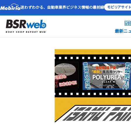
迷わずわかる、自動車業界ビジネス情報の最前線
モビリアサイ
最新ニ