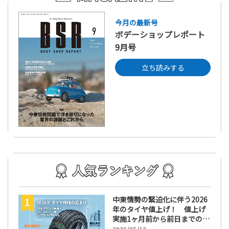
今月の最新号
ボデーショップレポート
9月号
立ち読みする
中東情勢の緊迫化に伴う2026
年のタイヤ値上げ！ 値上げ
実施1ヶ月前から前日までの期
間が販売において極めて重要