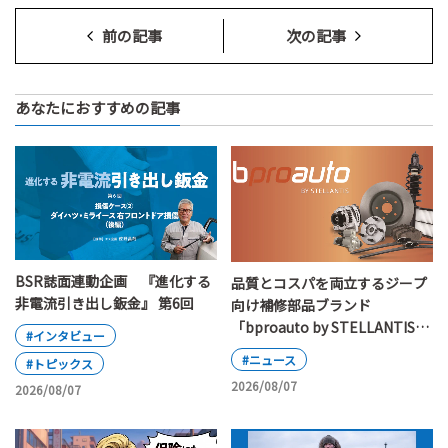
前の記事
次の記事
あなたにおすすめの記事
BSR誌面連動企画 『進化する
品質とコスパを両立するジープ
非電流引き出し鈑金』 第6回
向け補修部品ブランド
「bproauto by STELLANTIS」
#インタビュー
が日本上陸
#ニュース
#トピックス
2026/08/07
2026/08/07