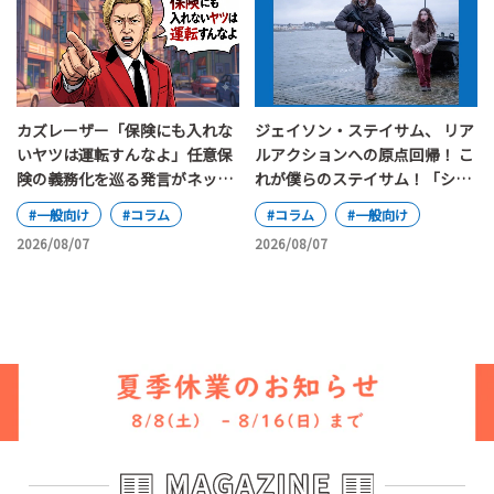
カズレーザー「保険にも入れな
ジェイソン・ステイサム、 リア
いヤツは運転すんなよ」任意保
ルアクションへの原点回帰！ こ
険の義務化を巡る発言がネット
れが僕らのステイサム！「シェ
で大論争
ルター」
#一般向け
#コラム
#コラム
#一般向け
2026/08/07
2026/08/07