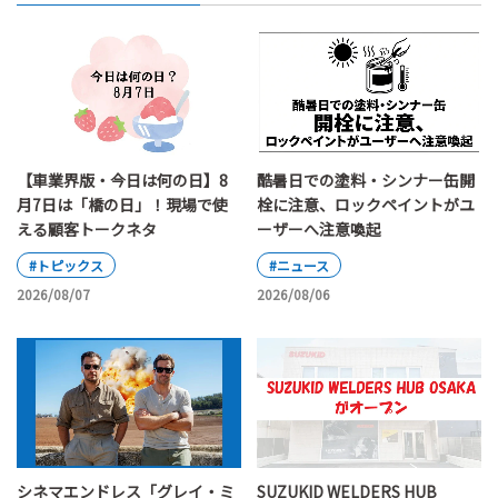
【車業界版・今日は何の日】8
酷暑日での塗料・シンナー缶開
月7日は「橋の日」！現場で使
栓に注意、ロックペイントがユ
える顧客トークネタ
ーザーへ注意喚起
#トピックス
#ニュース
2026/08/07
2026/08/06
シネマエンドレス「グレイ・ミ
SUZUKID WELDERS HUB