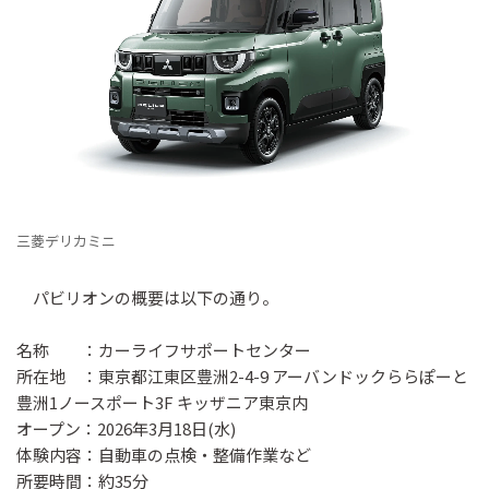
三菱デリカミニ
パビリオンの概要は以下の通り。
名称 ：カーライフサポートセンター
所在地 ：東京都江東区豊洲2-4-9 アーバンドックららぽーと
豊洲1ノースポート3F キッザニア東京内
オープン：2026年3月18日(水)
体験内容：自動車の点検・整備作業など
所要時間：約35分