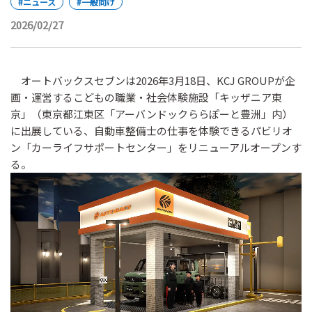
#ニュース
#一般向け
2026/02/27
オートバックスセブンは2026年3月18日、KCJ GROUPが企
画・運営するこどもの職業・社会体験施設「キッザニア東
京」（東京都江東区「アーバンドックららぽーと豊洲」内）
に出展している、自動車整備士の仕事を体験できるパビリオ
ン「カーライフサポートセンター」をリニューアルオープンす
る。