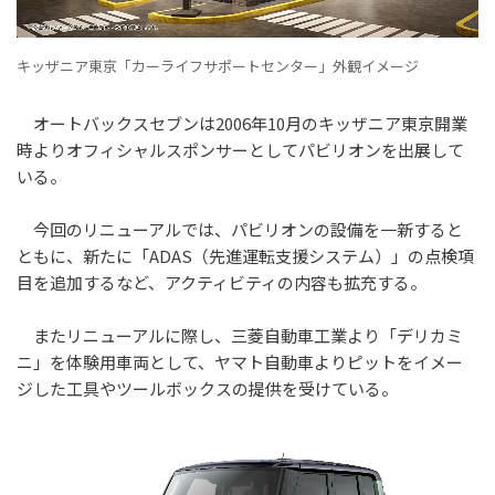
キッザニア東京「カーライフサポートセンター」外観イメージ
オートバックスセブンは2006年10月のキッザニア東京開業
時よりオフィシャルスポンサーとしてパビリオンを出展して
いる。
今回のリニューアルでは、パビリオンの設備を一新すると
ともに、新たに「ADAS（先進運転支援システム）」の点検項
目を追加するなど、アクティビティの内容も拡充する。
またリニューアルに際し、三菱自動車工業より「デリカミ
ニ」を体験用車両として、ヤマト自動車よりピットをイメー
ジした工具やツールボックスの提供を受けている。