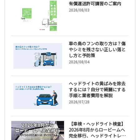
有償運送許可講習のご案内
2026/08/03
車の鳥のフンの取り方は？傷
やシミを残さない正しい落と
し方と予防策
2026/08/04
ヘッドライトの黄ばみを除去
するには？自分で綺麗にする
手順と業者費用を解説
2026/07/28
【車検・ヘッドライト検査】
2026年8月からロービームへ
完全移行、ヘッドライトレン