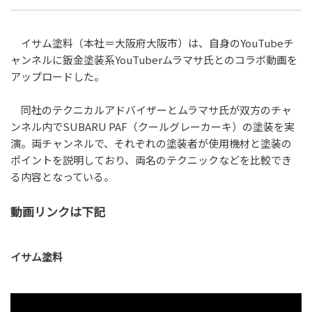
イサム塗料（本社＝大阪府大阪市）は、自身のYouTubeチ
ャンネルに鈑金塗装系YouTuberムラマサ氏とのコラボ動画を
アップロードした。
同社のテクニカルアドバイザーとムラマサ氏が双方のチャ
ンネル内でSUBARU PAF（クールグレーカーキ）の塗装を実
演。両チャンネルで、それぞれの塗装者が使用機材と塗装の
ポイントを説明しており、両名のテクニックなどを比較でき
る内容となっている。
動画リンクは下記
イサム塗料