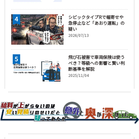
シビックタイプRで幅寄せや
急停止など「あおり運転」の
疑い
2026/07/13
飛び石被害で車両保険は使う
べき？等級への影響と賢い判
断基準を解説
2025/11/04