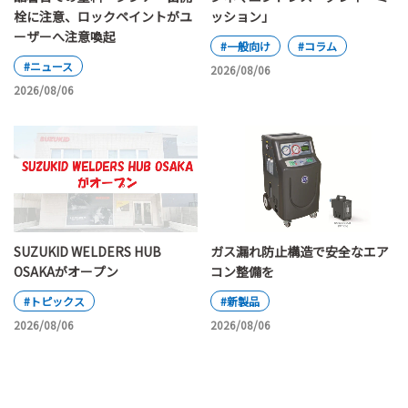
栓に注意、ロックペイントがユ
ッション」
ーザーへ注意喚起
#一般向け
#コラム
#ニュース
2026/08/06
2026/08/06
SUZUKID WELDERS HUB
ガス漏れ防止構造で安全なエア
OSAKAがオープン
コン整備を
#トピックス
#新製品
2026/08/06
2026/08/06