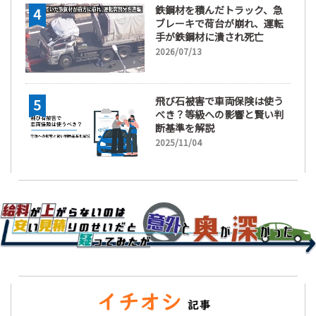
鉄鋼材を積んだトラック、急
ブレーキで荷台が崩れ、運転
手が鉄鋼材に潰され死亡
2026/07/13
飛び石被害で車両保険は使う
べき？等級への影響と賢い判
断基準を解説
2025/11/04