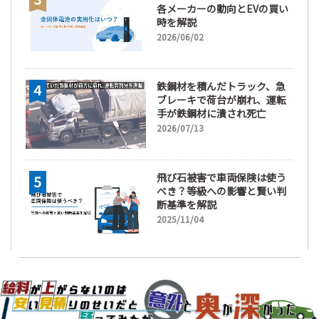
各メーカーの動向とEVの買い
時を解説
2026/06/02
鉄鋼材を積んだトラック、急
ブレーキで荷台が崩れ、運転
手が鉄鋼材に潰され死亡
2026/07/13
飛び石被害で車両保険は使う
べき？等級への影響と賢い判
断基準を解説
2025/11/04