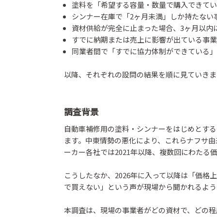
塗料を「希望する容量・数量で購入できていない」
シンナー在庫で「2ヶ月未満」しか持たない事業所は
資材供給が完全に止まった場合、3ヶ月以内に経
すでに納期または売上に影響が出ている事業所は56
同業者間で「すでに協力体制ができている」と回
以降、それぞれの設問の結果を順に見ていきま
調査背景
自動車補修用の塗料・シンナーをはじめとする
ます。中東情勢の悪化により、これらナフサ由
ーカー各社では2021年以降、複数回にわたる
こうしたなか、2026年に入って以降は「価
で買えない」という声が現場から聞かれるよう
本調査は、現場の事業者がどの資材で、どの程