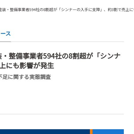
装・整備事業者594社の8割超が「シンナーの入手に支障」、約3割で売上
ュース
・整備事業者594社の8割超が「シンナ
上にも影響が発生
不足に関する実態調査