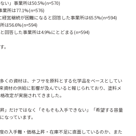
事業所は50.5%(n=570)
77.1%(n=576)
営継続が困難になると回答した事業所は65.5%(n=594)
.6%(n=594)
答した事業所は4.9%にとどまる(n=594)
す。
多くの資材は、ナフサを原料とする化学品をベースとしてい
来資材の供給に影響が及んでいると報じられており、塗料メ
価格改定が実施されてきました。
格上昇」だけではなく「そもそも入手できない」「希望する容量
になっています。
度の入手難・価格上昇・在庫不足に直面しているのか、また