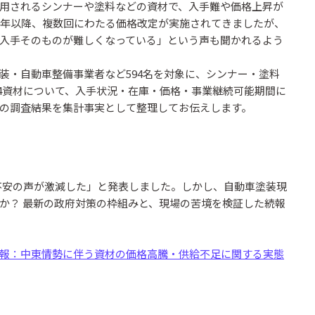
用されるシンナーや塗料などの資材で、入手難や価格上昇が
21年以降、複数回にわたる価格改定が実施されてきましたが、
入手そのものが難しくなっている」という声も聞かれるよう
装・自動車整備事業者など594名を対象に、シンナー・塗料
の4資材について、入手状況・在庫・価格・事業継続可能期間に
の調査結果を集計事実として整理してお伝えします。
給不安の声が激減した」と発表しました。しかし、自動車塗装現
か？ 最新の政府対策の枠組みと、現場の苦境を検証した続報
報：中東情勢に伴う資材の価格高騰・供給不足に関する実態