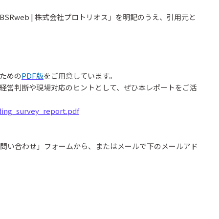
SRweb | 株式会社プロトリオス」を明記のうえ、引用元と
ための
PDF版
をご用意しています。
経営判断や現場対応のヒントとして、ぜひ本レポートをご活
ing_survey_report.pdf
のお問い合わせ」フォームから、またはメールで下のメールアド