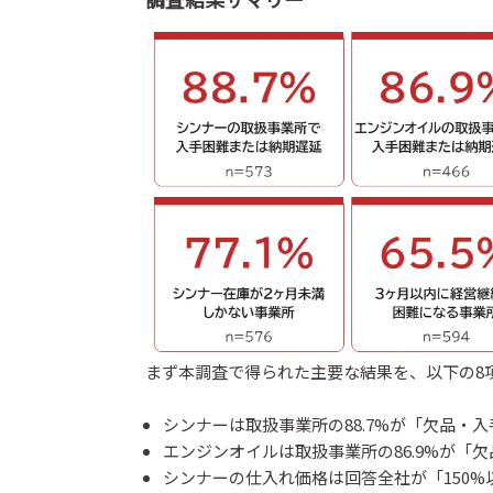
まず本調査で得られた主要な結果を、以下の8
シンナーは取扱事業所の88.7%が「欠品・入
エンジンオイルは取扱事業所の86.9%が「欠
シンナーの仕入れ価格は回答全社が「150%以上」