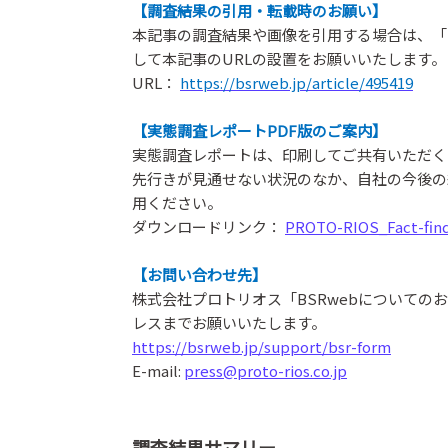
【調査結果の引用・転載時のお願い】
本記事の調査結果や画像を引用する場合は、「B
して本記事のURLの設置をお願いいたします。
URL：
https://bsrweb.jp/article/495419
【実態調査レポートPDF版のご案内】
実態調査レポートは、印刷してご共有いただく
先行きが見通せない状況のなか、自社の今後の
用ください。
ダウンロードリンク：
PROTO-RIOS_Fact-find
【お問い合わせ先】
株式会社プロトリオス「BSRwebについて
レスまでお願いいたします。
https://bsrweb.jp/support/bsr-form
E-mail:
press@proto-rios.co.jp
調査結果サマリー