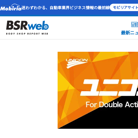
迷わずわかる、自動車業界ビジネス情報の最前線
モビリアサイ
最新ニ