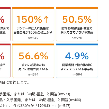
項目に要約します。
手困難」または「納期遅延」と回答(n=573)
品・入手困難」または「納期遅延」と回答(n=466)
、うち32.0%が「170%以上」(n=547)