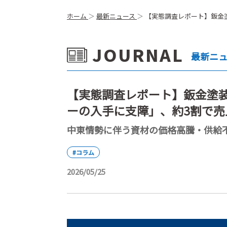
ホーム
最新ニュース
【実態調査レポート】鈑金塗
JOURNAL
最新ニ
【実態調査レポート】鈑金塗装
ーの入手に支障」、約3割で売
中東情勢に伴う資材の価格高騰・供給
#コラム
2026/05/25