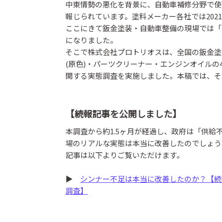
中東情勢の悪化を背景に、自動車補修分野で使
報じられています。塗料メーカー各社では20
ここにきて鈑金塗装・自動車整備の現場では「
になりました。
そこで株式会社プロトリオスは、全国の鈑金塗
(原色)・パーツクリーナー・エンジンオイル
関する実態調査を実施しました。本稿では、そ
【続報記事を公開しました】
本調査から約1.5ヶ月が経過し、政府は「供
場のリアルな実態は本当に改善したのでしょう
記事は以下よりご覧いただけます。
▶
シンナー不足は本当に改善したのか？【続
調査】