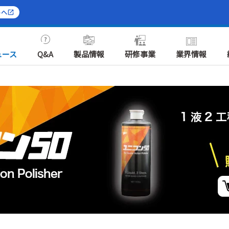
トへ
ュース
Q&A
製品情報
研修事業
業界情報