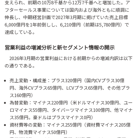
支えられ、前期の10万8千基から12万7千基へと増加した。ア
フターセールス事業については国内および海外ともに順調に
伸長し、中期経営計画で2027年3月期に掲げていた売上目標
6,000億円を1年前倒しし、6,210億円（前期は5,780億円）で
達成している。
営業利益の増減分析と新セグメント情報の開示
2026年3月期の営業利益における前期からの増減内訳は以下
の通りである。
売上変動・構成差：プラス320億円（国内CVプラス30億
円、海外CVプラス65億円、LCVプラス65億円、その他プラ
ス160億円）
為替変動：マイナス220億円（米ドルマイナス30億円、ユー
ロマイナス55億円、タイバーツマイナス100億円、他マイナ
ス35億円。豪ドルはプラスマイナス0円）
資材費等の変動：マイナス255億円（資材費マイナス205億
円、物流費マイナス50億円）