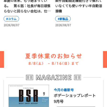
車屋の未来、もう始まってい
条件自動設定機能付きで慣れて
る。 第６話：社長が毎日頑張
いなくても使いやすい半自動溶
らないと回らない会社は、仕組
接機
み化されていると言えるのか
#コラム
#新製品
2026/08/07
2026/08/07
今月の最新号
ボデーショップレポート
9月号