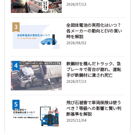
2026/07/13
全固体電池の実用化はいつ？
各メーカーの動向とEVの買い
時を解説
2026/06/02
鉄鋼材を積んだトラック、急
ブレーキで荷台が崩れ、運転
手が鉄鋼材に潰され死亡
2026/07/13
飛び石被害で車両保険は使う
べき？等級への影響と賢い判
断基準を解説
2025/11/04