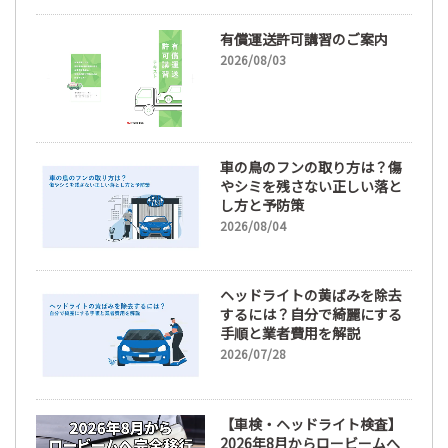
有償運送許可講習のご案内
2026/08/03
車の鳥のフンの取り方は？傷
やシミを残さない正しい落と
し方と予防策
2026/08/04
ヘッドライトの黄ばみを除去
するには？自分で綺麗にする
手順と業者費用を解説
2026/07/28
【車検・ヘッドライト検査】
2026年8月からロービームへ