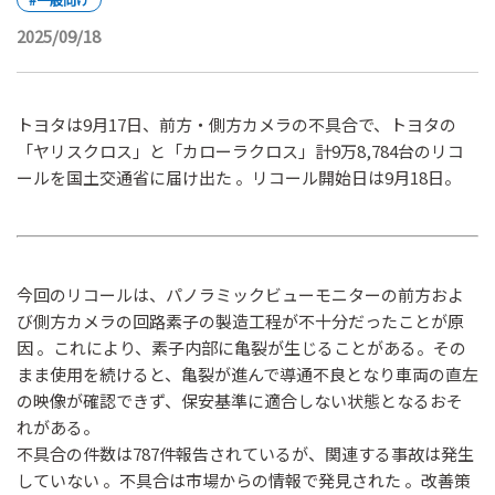
2025/09/18
トヨタは9月17日、前方・側方カメラの不具合で、トヨタの
「ヤリスクロス」と「カローラクロス」計9万8,784台のリコ
ールを国土交通省に届け出た 。リコール開始日は9月18日。
今回のリコールは、パノラミックビューモニターの前方およ
び側方カメラの回路素子の製造工程が不十分だったことが原
因 。これにより、素子内部に亀裂が生じることがある。その
まま使用を続けると、亀裂が進んで導通不良となり車両の直左
の映像が確認できず、保安基準に適合しない状態となるおそ
れがある。
不具合の件数は787件報告されているが、関連する事故は発生
していない 。不具合は市場からの情報で発見された 。改善策