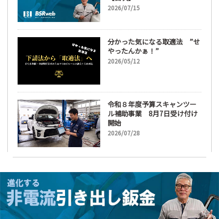
2026/07/15
分かった気になる取適法 ”せ
やったんかぁ！”
2026/05/12
令和８年度予算スキャンツー
ル補助事業 8月7日受け付け
開始
2026/07/28