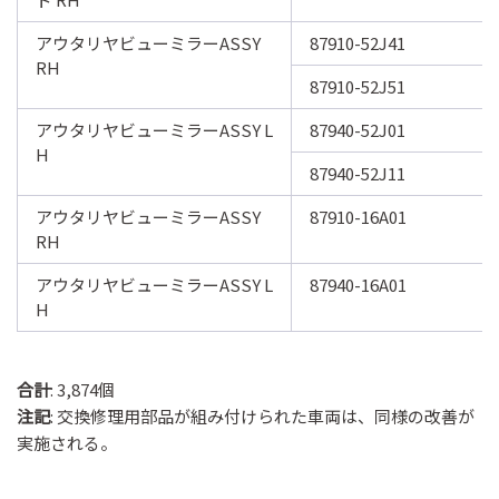
アウタリヤビューミラーASSY 
87910-52J41
RH
87910-52J51
アウタリヤビューミラーASSY L
87940-52J01
H
87940-52J11
アウタリヤビューミラーASSY 
87910-16A01
RH
アウタリヤビューミラーASSY L
87940-16A01
H
合計
: 3,874個
注記
: 交換修理用部品が組み付けられた車両は、同様の改善が
実施される。