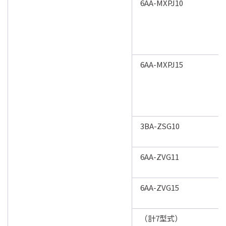
6AA-MXPJ10
6AA-MXPJ15
3BA-ZSG10
6AA-ZVG11
6AA-ZVG15
（計7型式）