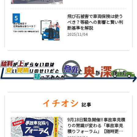
飛び石被害で車両保険は使う
べき？等級への影響と賢い判
断基準を解説
2025/11/04
9月18日緊急開催!! 事故車見積
りの常識が変わる「事故車見
積りフォーラム」【随時更