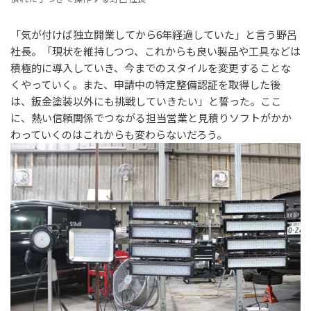
「気が付けば独立開業してから6年経過していた」と言う野呂
社長。「現状を維持しつつ、これからも良い製品や工具などは
積極的に導入していき、今までのスタイルを変更することな
くやっていく。また、申請中の特定整備認証を取得した後
は、鈑金塗装以外にも挑戦していきたい」と誓った。ここ
に、熱い信頼関係でつながる担当営業と見積りソフトがかか
わっていくのはこれからも変わらないだろう。