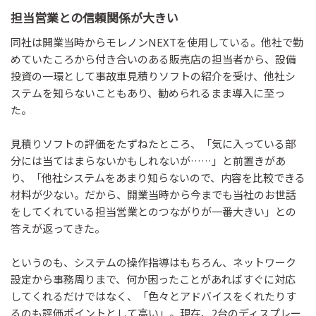
担当営業との信頼関係が大きい
同社は開業当時からモレノンNEXTを使用している。他社で勤
めていたころから付き合いのある販売店の担当者から、設備
投資の一環として事故車見積りソフトの紹介を受け、他社シ
ステムを知らないこともあり、勧められるまま導入に至っ
た。
見積りソフトの評価をたずねたところ、「気に入っている部
分には当てはまらないかもしれないが……」と前置きがあ
り、「他社システムをあまり知らないので、内容を比較できる
材料が少ない。だから、開業当時から今までも当社のお世話
をしてくれている担当営業とのつながりが一番大きい」との
答えが返ってきた。
というのも、システムの操作指導はもちろん、ネットワーク
設定から事務周りまで、何か困ったことがあればすぐに対応
してくれるだけではなく、「色々とアドバイスをくれたりす
るのも評価ポイントとして高い」。現在、2台のディスプレー