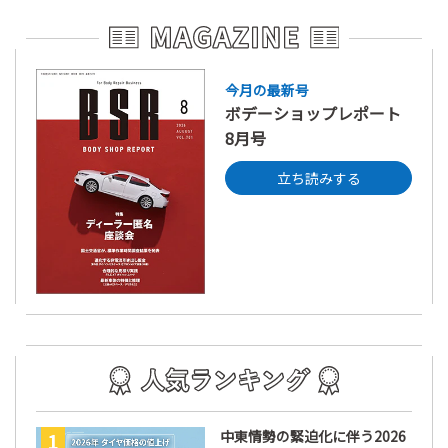
今月の最新号
ボデーショップレポート
8月号
立ち読みする
中東情勢の緊迫化に伴う2026