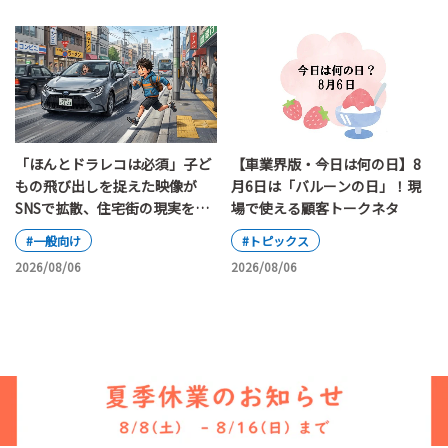
「ほんとドラレコは必須」子ど
【車業界版・今日は何の日】8
もの飛び出しを捉えた映像が
月6日は「バルーンの日」！現
SNSで拡散、住宅街の現実を映
場で使える顧客トークネタ
し出す
#一般向け
#トピックス
2026/08/06
2026/08/06