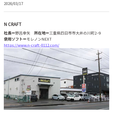
2026/03/17
N CRAFT
社長＝
野呂幸矢
所在地＝
三重県四日市市大井の川町2−9
使用ソフト＝
モレノンNEXT
https://www.n-craft-0112.com/