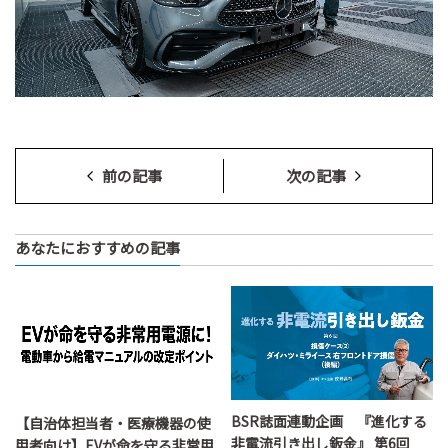
前の記事
次の記事
あなたにおすすめの記事
BSR誌面連動企画 『進化する
【自治体担当者・医療機器の使
非電流引き出し鈑金』 第6回
用者向け】EVが命を守る非常用