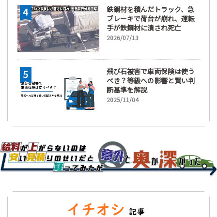
鉄鋼材を積んだトラック、急
ブレーキで荷台が崩れ、運転
手が鉄鋼材に潰され死亡
2026/07/13
飛び石被害で車両保険は使う
べき？等級への影響と賢い判
断基準を解説
2025/11/04