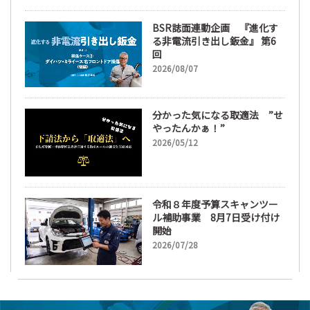
BSR誌面連動企画 『進化す
る非電流引き出し鈑金』 第6
回
2026/08/07
分かった気になる取適法 ”せ
やったんかぁ！”
2026/05/12
令和８年度予算スキャンツー
ル補助事業 8月7日受け付け
開始
2026/07/28