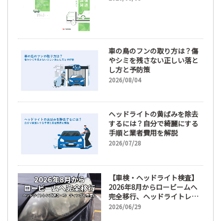
車の鳥のフンの取り方は？傷
やシミを残さない正しい落と
し方と予防策
2026/08/04
ヘッドライトの黄ばみを除去
するには？自分で綺麗にする
手順と業者費用を解説
2026/07/28
【車検・ヘッドライト検査】
2026年8月からロービームへ
完全移行、ヘッドライトレン
ズ磨き・コーティングも重要
2026/06/29
に