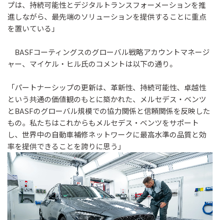
プは、持続可能性とデジタルトランスフォーメーションを推
進しながら、最先端のソリューションを提供することに重点
を置いている」
BASFコーティングスのグローバル戦略アカウントマネージ
ャー、マイケル・ヒル氏のコメントは以下の通り。
「パートナーシップの更新は、革新性、持続可能性、卓越性
という共通の価値観のもとに築かれた、メルセデス・ベンツ
とBASFのグローバル規模での協力関係と信頼関係を反映した
もの。私たちはこれからもメルセデス・ベンツをサポート
し、世界中の自動車補修ネットワークに最高水準の品質と効
率を提供できることを誇りに思う」