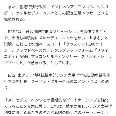
また、香港特別行政区、インドネシア、モンゴル、シンガ
ポールのメルセデス・ベンツとその認定工場へのサービスも
継続される。
BASFは「最も持続可能なソリューションを提供すること
で、今後も継続的にメルセデス・ベンツをサポートする」と
説明。これには水性ベースコート「グラスリット100ライ
ン」、クラウドベースのデジタルプラットフォーム「リフィ
ニティ」が提供するコンサルティングサービス「ボディショッ
プブースト」が含まれる、としている。
BASF東アジア地域統括本部アジア太平洋地域自動車補修塗
料本部副社長、スーザン・クルーゲ氏のコメントは以下の通
り。
「メルセデス・ベンツとの長期的なパートナーシップを強化
できることを光栄に思う。これは、競争の激しいアジア太平洋
地域における私たちの強力な戦略の証。このパートナーシッ