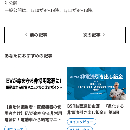
別公開。
一般公開は、1/10が9～19時、1/11が9～18時。
前の記事
次の記事
あなたにおすすめの記事
BSR誌面連動企画 『進化する
【自治体担当者・医療機器の使
非電流引き出し鈑金』 第6回
用者向け】EVが命を守る非常用
電源に！電動車から給電マニュ
#インタビュー
アルの改定ポイント
#ニュース
#トピックス