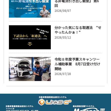
る非電流引き出し鈑金』 第6
回
2026/08/07
分かった気になる取適法 ”せ
やったんかぁ！”
2026/05/12
令和８年度予算スキャンツー
ル補助事業 8月7日受け付け
開始
2026/07/28