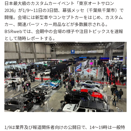
日本最大級のカスタムカーイベント「東京オートサロン
2026」が1/9～11日の3日間、幕張メッセ（千葉県千葉市）で
開催。会場には新型車やコンセプトカーをはじめ、カスタム
カー、関連パーツ・カー用品などが多数展示される。
BSRwebでは、会期中の会場の様子や注目トピックスを速報
として随時レポートする。
1/9は業界及び報道関係者向けの公開日で、14～19時は一般特