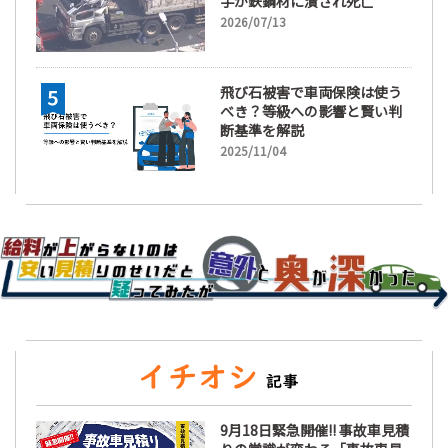
手が鉄鋼材に潰され死亡
2026/07/13
飛び石被害で車両保険は使う
べき？等級への影響と賢い判
断基準を解説
2025/11/04
9月18日緊急開催!! 事故車見積