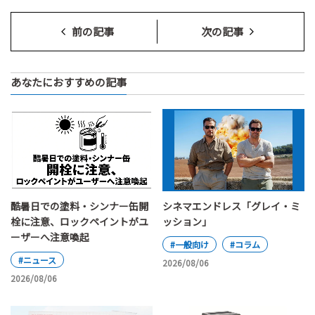
前の記事
次の記事
あなたにおすすめの記事
酷暑日での塗料・シンナー缶開
シネマエンドレス「グレイ・ミ
栓に注意、ロックペイントがユ
ッション」
ーザーへ注意喚起
#一般向け
#コラム
#ニュース
2026/08/06
2026/08/06