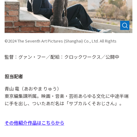
©2024 The Seventh Art Pictures (Shanghai) Co., Ltd. All Rights
監督：グァン・フー／配給：クロックワークス／公開中
担当記者
青山 竜（あおやま りゅう）
東京編集課所属。映画・音楽・芸術あらゆる文化に中途半端
に手を出し、ついたあだ名は「サブカルくそおじさん」。
その他紹介作品はこちらから