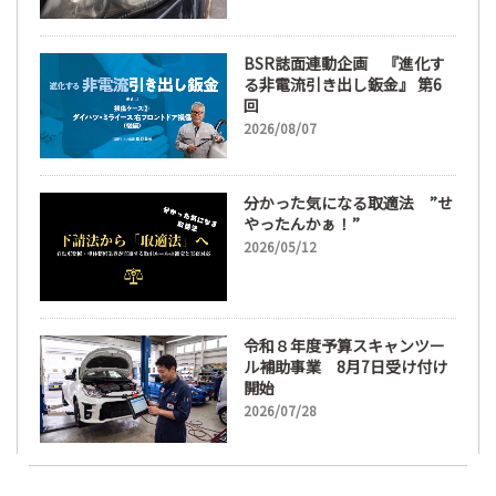
に
BSR誌面連動企画 『進化す
る非電流引き出し鈑金』 第6
回
2026/08/07
分かった気になる取適法 ”せ
やったんかぁ！”
2026/05/12
令和８年度予算スキャンツー
ル補助事業 8月7日受け付け
開始
2026/07/28