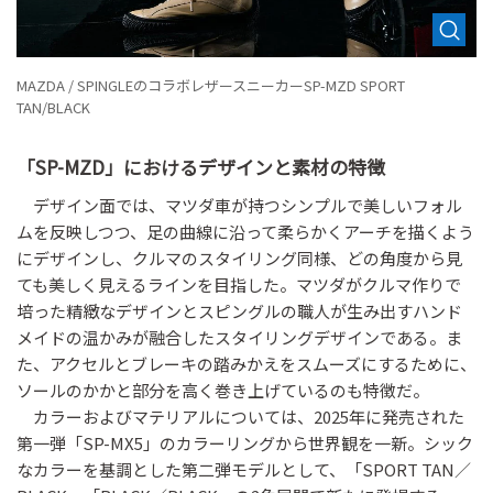
MAZDA / SPINGLEのコラボレザースニーカーSP-MZD SPORT
TAN/BLACK
「SP-MZD」におけるデザインと素材の特徴
デザイン面では、マツダ車が持つシンプルで美しいフォル
ムを反映しつつ、足の曲線に沿って柔らかくアーチを描くよう
にデザインし、クルマのスタイリング同様、どの角度から見
ても美しく見えるラインを目指した。マツダがクルマ作りで
培った精緻なデザインとスピングルの職人が生み出すハンド
メイドの温かみが融合したスタイリングデザインである。ま
た、アクセルとブレーキの踏みかえをスムーズにするために、
ソールのかかと部分を高く巻き上げているのも特徴だ。
カラーおよびマテリアルについては、2025年に発売された
第一弾「SP-MX5」のカラーリングから世界観を一新。シック
なカラーを基調とした第二弾モデルとして、「SPORT TAN／