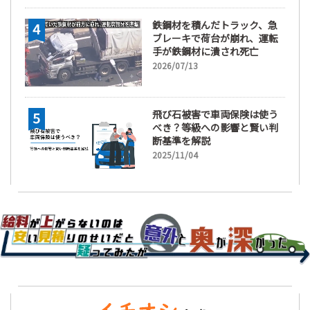
鉄鋼材を積んだトラック、急
ブレーキで荷台が崩れ、運転
手が鉄鋼材に潰され死亡
2026/07/13
飛び石被害で車両保険は使う
べき？等級への影響と賢い判
断基準を解説
2025/11/04