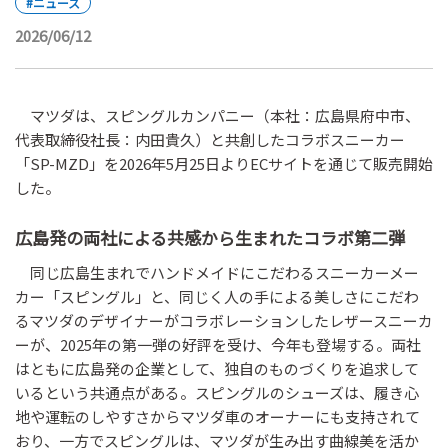
#ニュース
2026/06/12
マツダは、スピングルカンパニー（本社：広島県府中市、
代表取締役社長：内田貴久）と共創したコラボスニーカー
「SP-MZD」を2026年5月25日よりECサイトを通じて販売開始
した。
広島発の両社による共感から生まれたコラボ第二弾
同じ広島生まれでハンドメイドにこだわるスニーカーメー
カー「スピングル」と、同じく人の手による美しさにこだわ
るマツダのデザイナーがコラボレーションしたレザースニーカ
ーが、2025年の第一弾の好評を受け、今年も登場する。両社
はともに広島発の企業として、独自のものづくりを追求して
いるという共通点がある。スピングルのシューズは、履き心
地や運転のしやすさからマツダ車のオーナーにも支持されて
おり、一方でスピングルは、マツダが生み出す曲線美を活か