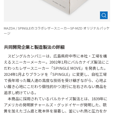
MAZDA / SPINGLEのコラボレザースニーカーSP-MZD オリジナルパッケ
ージ
共同開発企業と製造製法の詳細
スピングルカンパニーは、広島県府中市に本社・工場を構
えるスニーカーメーカー。2002年1月にバルカナイズ製法にこ
だわったレザースニーカー「SPINGLE MOVE」を発表した。
2024年1月よりブランドを「SPINGLE」に変更し、自社工場
で長年培った職人達の高度な技術を受け継ぎながら、心地よ
い履き心地にこだわり個性的かつ流行に左右されない商品を
追求し続けている。
本商品に採用されているバルカナイズ製法とは、1839年に
アメリカの発明家チャールズ・グッドイヤーが発明した、硫
黄を加えたゴム底と靴本体を接着し、釜にいれ熱と圧力をか