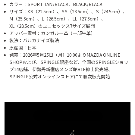
カラー：SPORT TAN/BLACK、BLACK/BLACK
サイズ：XS（22.5cm）、SS（23.5cm）、S（24.5cm）、
M（25.5cm）、L（26.5cm）、LL（27.5cm）、
XL（28.5cm）のユニセックス7サイズ展開
アッパー素材：カンガルー革（一部牛革）
製法：バルカナイズ製法
原産国：日本
発売：2026年5月25日（月）10:00よりMAZDA ONLINE
SHOPおよび、SPINGLE銀座など、全国のSPINGLEショッ
プ14店舗、伊勢丹新宿店メンズ館B1F紳士靴売場、
SPINGLE公式オンラインストアにて順次販売開始