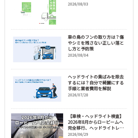
2026/08/03
車の鳥のフンの取り方は？傷
やシミを残さない正しい落と
し方と予防策
2026/08/04
ヘッドライトの黄ばみを除去
するには？自分で綺麗にする
手順と業者費用を解説
2026/07/28
【車検・ヘッドライト検査】
2026年8月からロービームへ
完全移行、ヘッドライトレン
ズ磨き・コーティングも重要
2026/06/29