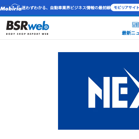
迷わずわかる、自動車業界ビジネス情報の最前線
モビリアサイ
最新ニ