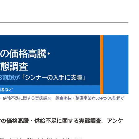
供給不足に関する実態調査 鈑金塗装・整備事業者594社の8割超が
材の価格高騰・供給不足に関する実態調査」アンケ