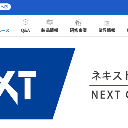
トへ
ュース
Q&A
製品情報
研修事業
業界情報