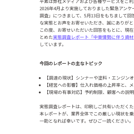
平素は弊社メディアおよび各種サービスをご利
2026年4月より実施しておりました緊急アン
調査」につきまして、5月13日をもちまして
な実態とお声をお寄せいただき、誠にありがと
この度、お寄せいただいた回答をもとに、現在
とめた
実態調査レポート「中東情勢に伴う資材
しています。
今回のレポートの主なトピック
【調達の現状】シンナーや塗料・エンジンオ
【経営への影響】仕入れ価格の上昇率と、メ
【現場の有事対応】予約制限、顧客への説明
実態調査レポートは、印刷しご共有いただくた
本レポートが、業界全体でこの厳しい現状を乗
一助となれば幸いです。ぜひご一読ください。