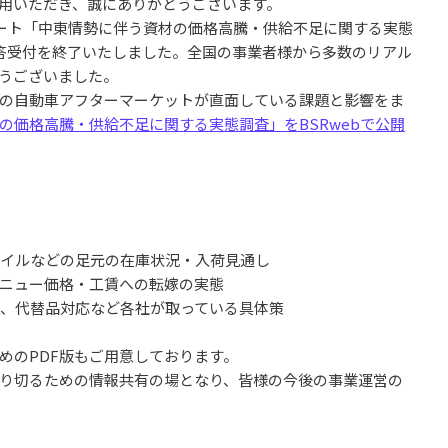
用いただき、誠にありがとうございます。
ケート「中東情勢に伴う資材の価格高騰・供給不足に関する実態
回答受付を終了いたしました。全国の事業者様から多数のリアル
うございました。
の自動車アフターマーケットが直面している課題と影響をま
の価格高騰・供給不足に関する実態調査」をBSRwebで公開
イルなどの足元の在庫状況・入荷見通し
ニュー価格・工賃への転嫁の実態
、代替品対応など各社が取っている具体策
めのPDF版もご用意しております。
り切るための情報共有の場となり、皆様の今後の事業運営の