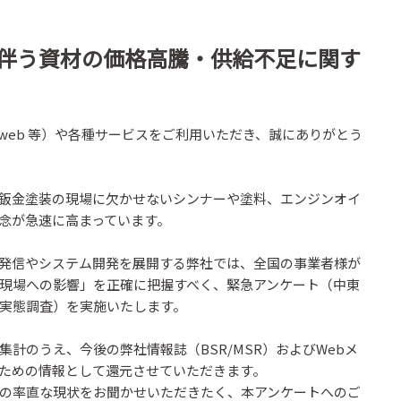
伴う資材の価格高騰・供給不足に関す
, MSRweb 等）や各種サービスをご利用いただき、誠にありがとう
鈑金塗装の現場に欠かせないシンナーや塗料、エンジンオイ
念が急速に高まっています。
発信やシステム開発を展開する弊社では、全国の事業者様が
現場への影響」を正確に把握すべく、緊急アンケート（中東
実態調査）を実施いたします。
計のうえ、今後の弊社情報誌（BSR/MSR）およびWebメ
ための情報として還元させていただきます。
の率直な現状をお聞かせいただきたく、本アンケートへのご