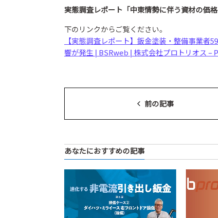
実態調査レポート「中東情勢に伴う資材の価格
下のリンクからご覧ください。
【実態調査レポート】鈑金塗装・整備事業者59
響が発生 | BSRweb | 株式会社プロトリオス – PRO
前の記事
あなたにおすすめの記事