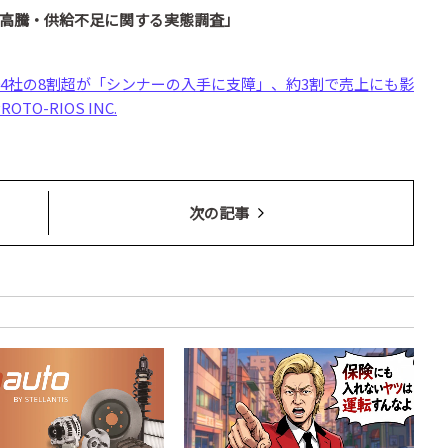
高騰・供給不足に関する実態調査」
4社の8割超が「シンナーの入手に支障」、約3割で売上にも影
TO-RIOS INC.
次の記事