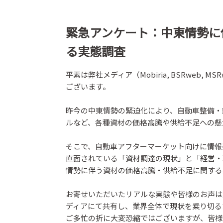
緊急アンケート：中東情勢に
る実態調査
平素は弊社メディア（Mobiria, BSRweb
ございます。
昨今の中東情勢の緊迫化により、自動車整備・
ルなど、各種資材の価格高騰や供給不足への懸
そこで、自動車アフターマーケット向けに情報
直面されている「資材調達の現状」と「経営・
情勢に伴う資材の価格高騰・供給不足に関する
お寄せいただいたリアルな実態や皆様のお声は集
ディアにて共有し、業界全体で現状を乗り切る
ご多忙の折に大変恐縮ではございますが、皆様