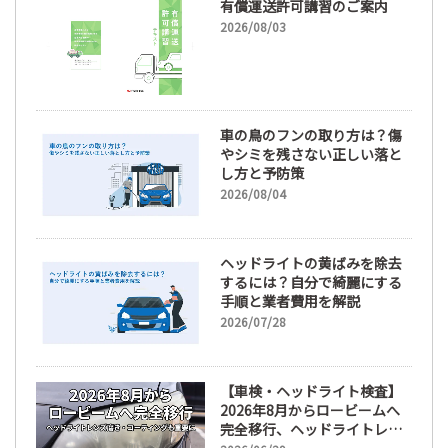
有償運送許可講習のご案内
2026/08/03
車の鳥のフンの取り方は？傷
やシミを残さない正しい落と
し方と予防策
2026/08/04
ヘッドライトの黄ばみを除去
するには？自分で綺麗にする
手順と業者費用を解説
2026/07/28
【車検・ヘッドライト検査】
2026年8月からロービームへ
完全移行、ヘッドライトレン