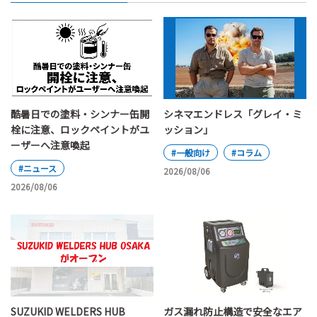
酷暑日での塗料・シンナー缶開
シネマエンドレス「グレイ・ミ
栓に注意、ロックペイントがユ
ッション」
ーザーへ注意喚起
#一般向け
#コラム
#ニュース
2026/08/06
2026/08/06
SUZUKID WELDERS HUB
ガス漏れ防止構造で安全なエア