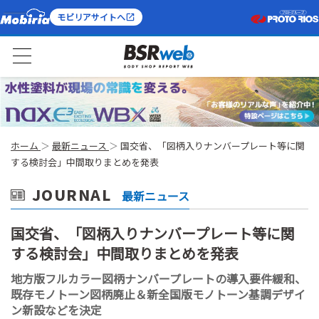
モビリアサイトへ
ホーム
最新ニュース
国交省、「図柄入りナンバープレート等に関
する検討会」中間取りまとめを発表
JOURNAL
最新ニュース
国交省、「図柄入りナンバープレート等に関
する検討会」中間取りまとめを発表
地方版フルカラー図柄ナンバープレートの導入要件緩和、
既存モノトーン図柄廃止＆新全国版モノトーン基調デザイ
ン新設などを決定