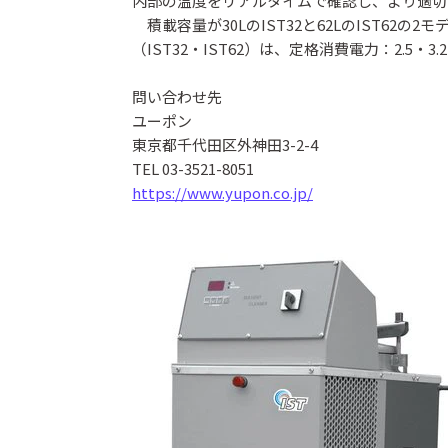
内部の温度をリアルタイムで確認し、より適切
積載容量が30LのIST32と62LのIST62
（IST32・IST62）は、定格消費電力：2.5・3
問い合わせ先
ユーポン
東京都千代田区外神田3-2-4
TEL 03-3521-8051
https://www.yupon.co.jp/