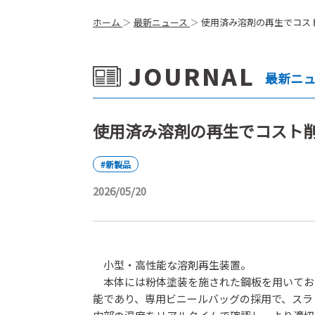
ホーム
最新ニュース
使用済み溶剤の再生でコスト削
JOURNAL
最新ニ
使用済み溶剤の再生でコスト削減
#新製品
2026/05/20
小型・高性能な溶剤再生装置。
本体には粉体塗装を施された鋼板を用いてお
能であり、専用ビニールバッグの採用で、スラ