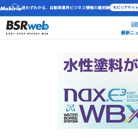
迷わずわかる、自動車業界ビジネス情報の最前線
モビリアサイ
最新ニ