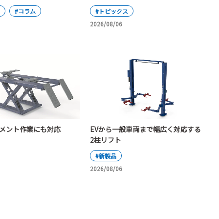
#コラム
#トピックス
2026/08/06
イメント作業にも対応
EVから一般車両まで幅広く対応する
2柱リフト
#新製品
2026/08/06