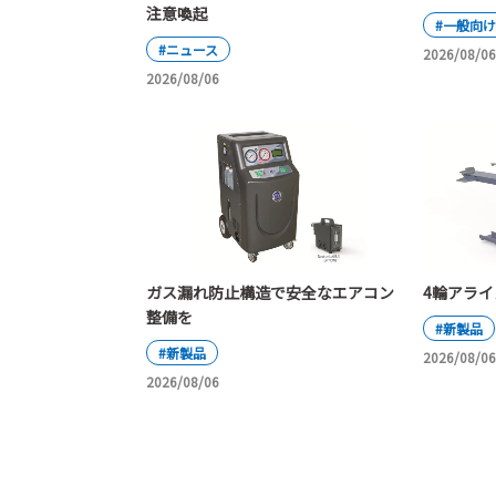
注意喚起
#一般向け
#ニュース
2026/08/06
2026/08/06
ガス漏れ防止構造で安全なエアコン
4輪アラ
整備を
#新製品
#新製品
2026/08/06
2026/08/06