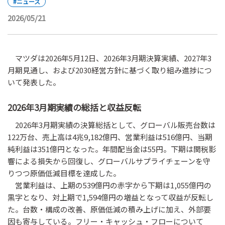
#ニュース
2026/05/21
マツダは2026年5月12日、2026年3月期決算実績、2027年3
月期見通し、および2030経営方針に基づく取り組み進捗につ
いて発表した。
2026年3月期実績の総括と収益反転
2026年3月期実績の決算総括として、グローバル販売台数は
122万台、売上高は4兆9,182億円、営業利益は516億円、当期
純利益は351億円となった。年間配当金は55円。下期は関税影
響による損失から回復し、グローバルサプライチェーンを守
りつつ原価低減目標を達成した。
営業利益は、上期の539億円の赤字から下期は1,055億円の
黒字となり、対上期で1,594億円の増益となって収益が反転し
た。台数・構成の改善、原価低減の積み上げに加え、外部要
因も寄与している。フリー・キャッシュ・フローについて