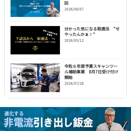
回
2026/08/07
分かった気になる取適法 ”せ
やったんかぁ！”
2026/05/12
令和８年度予算スキャンツー
ル補助事業 8月7日受け付け
開始
2026/07/28