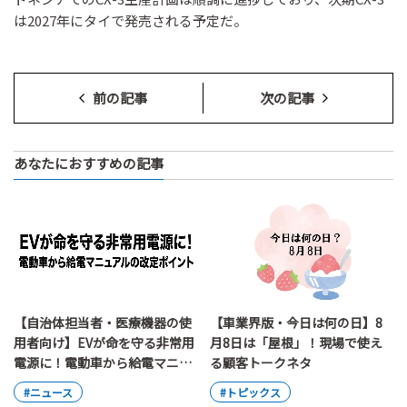
は2027年にタイで発売される予定だ。
前の記事
次の記事
あなたにおすすめの記事
【自治体担当者・医療機器の使
【車業界版・今日は何の日】8
用者向け】EVが命を守る非常用
月8日は「屋根」！現場で使え
電源に！電動車から給電マニュ
る顧客トークネタ
アルの改定ポイント
#ニュース
#トピックス