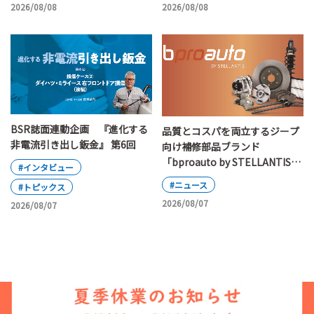
2026/08/08
2026/08/08
BSR誌面連動企画 『進化する
品質とコスパを両立するジープ
非電流引き出し鈑金』 第6回
向け補修部品ブランド
「bproauto by STELLANTIS」
#インタビュー
が日本上陸
#ニュース
#トピックス
2026/08/07
2026/08/07