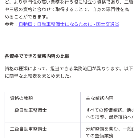
ど、より専門性の高い業務を行う際に役立つ資格であり、二級
や三級の資格と合わせて取得することで、自身の専門性を高
めることができます。
参考：
自動車：自動車整備士になるために - 国土交通省
各資格でできる業務内容の比較
資格の種類によって、担当できる業務範囲が異なります。以下
に簡単な比較表をまとめました。
資格の種類
主な業務内容
一級自動車整備士
すべての整備業務、他の
への指導、最新技術への
二級自動車整備士
分解整備を含む、一般的
ての整備業務