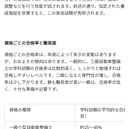
調整などを行う技能が試されます。前述の通り、指定された養
成施設を卒業すると、この実技試験が免除されます。
資格ごとの合格率と難易度
資格ごとの合格率は、年度によって多少の変動はあります
が、おおよその傾向はあります。一般的に、三級自動車整備
士の学科試験の合格率は比較的高く、しっかりと勉強すれば
合格しやすいレベルです。二級になると専門性が増し、合格
率は少し下がります。最も難易度が高い一級は、合格率が低
く、十分な準備が必要です。
資格の種類
学科試験の平均的な合格
安）
一級小型自動車整備士
約25～45%