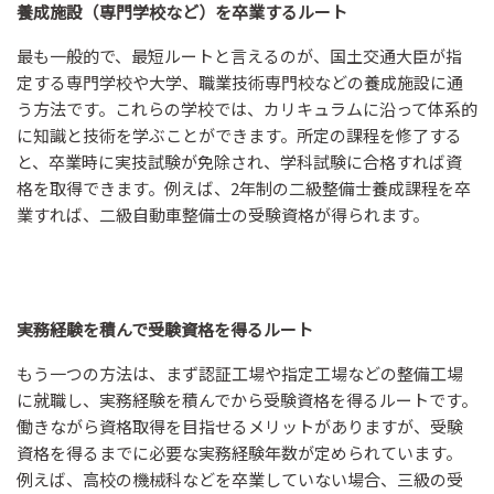
養成施設（専門学校など）を卒業するルート
最も一般的で、最短ルートと言えるのが、国土交通大臣が指
定する専門学校や大学、職業技術専門校などの養成施設に通
う方法です。これらの学校では、カリキュラムに沿って体系的
に知識と技術を学ぶことができます。所定の課程を修了する
と、卒業時に実技試験が免除され、学科試験に合格すれば資
格を取得できます。例えば、2年制の二級整備士養成課程を卒
業すれば、二級自動車整備士の受験資格が得られます。
実務経験を積んで受験資格を得るルート
もう一つの方法は、まず認証工場や指定工場などの整備工場
に就職し、実務経験を積んでから受験資格を得るルートです。
働きながら資格取得を目指せるメリットがありますが、受験
資格を得るまでに必要な実務経験年数が定められています。
例えば、高校の機械科などを卒業していない場合、三級の受