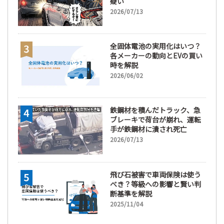
疑い
2026/07/13
全固体電池の実用化はいつ？
各メーカーの動向とEVの買い
時を解説
2026/06/02
鉄鋼材を積んだトラック、急
ブレーキで荷台が崩れ、運転
手が鉄鋼材に潰され死亡
2026/07/13
飛び石被害で車両保険は使う
べき？等級への影響と賢い判
断基準を解説
2025/11/04