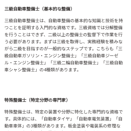
三級自動車整備士（基本的な整備）
三級自動車整備士は、自動車整備の基本的な知識と技術を持
つことを証明する入門的な資格です。三級資格では分解整備
を行うことはできず、二級以上の整備士の監督下で作業を行
う必要があります。まずは三級を取得し、実務経験を積みな
がら二級を目指すのが一般的なステップです。こちらも「三
級自動車ガソリン・エンジン整備士」「三級自動車ジーゼ
ル・エンジン整備士」「三級二輪自動車整備士」「三級自動
車シャシ整備士」の4種類があります。
特殊整備士（特定分野の専門家）
特殊整備士は、特定の装置や分野に特化した専門的な資格で
す。具体的には、「自動車タイヤ」「自動車電気装置」「自
動車車体」の3種類があります。板金塗装や電装系の修理な