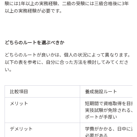
験には1年以上の実務経験、二級の受験には三級合格後に3年
以上の実務経験が必要です。
どちらのルートを選ぶべきか
どちらのルートが良いかは、個人の状況によって異なります。
以下の表を参考に、自分に合った方法を検討してみてくださ
い。
比較項目
養成施設ルート
メリット
短期間で資格取得を目指
実技試験が免除される、
ポートが手厚い
デメリット
学費がかかる、日中に通
必要がある