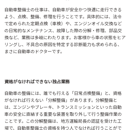
自動車整備士の仕事は、自動車が安全かつ快適に走行できる
よう、点検、整備、修理を行うことです。具体的には、法令
で定められた定期点検（車検）や、エンジンオイル交換など
の日常的なメンテナンス、故障した際の分解・修理、部品交
換など、業務は多岐にわたります。お客様から車の状態をヒア
リングし、不具合の原因を特定する診断能力も求められる、
まさに自動車のドクターです。
資格がなければできない独占業務
自動車の整備には、誰でも行える「日常点検整備」と、資格
がなければ行えない「分解整備」があります。分解整備と
は、エンジンやブレーキ、トランスミッションといった自動
車の安全に直結する重要な装置を取り外して行う整備作業の
ことです。この分解整備は、地方運輸局長の認証を受けた工
場で、自動車整備士の資格を持つ人でなければ行うことがで