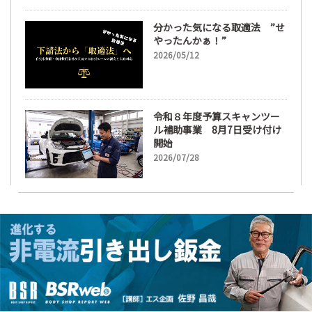
分かった気になる取適法 ”せ
やったんかぁ！”
2026/05/12
令和８年度予算スキャンツー
ル補助事業 8月7日受け付け
開始
2026/07/28