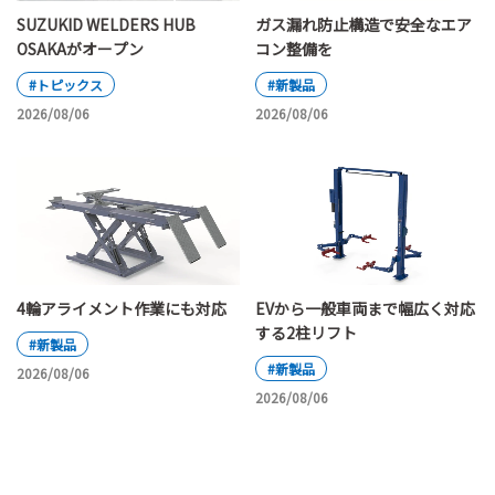
SUZUKID WELDERS HUB
ガス漏れ防止構造で安全なエア
OSAKAがオープン
コン整備を
#トピックス
#新製品
2026/08/06
2026/08/06
4輪アライメント作業にも対応
EVから一般車両まで幅広く対応
する2柱リフト
#新製品
#新製品
2026/08/06
2026/08/06