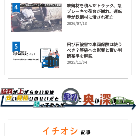
鉄鋼材を積んだトラック、急
ブレーキで荷台が崩れ、運転
手が鉄鋼材に潰され死亡
2026/07/13
飛び石被害で車両保険は使う
べき？等級への影響と賢い判
断基準を解説
2025/11/04