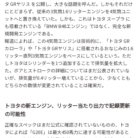
タ GRヤリス を公開し、大きな話題を呼んだ。しかもそれだけ
にとどまらず、従来の3気筒1.6リッターエンジンを4気筒ユニ
ットへと置き換えていた。しかも、これはトヨタ スープラ に
も搭載されている「BMW B48エンジン」ではなく、完全な新
規開発エンジンである。
報道によれば、この4気筒エンジンは技術的に、「トヨタ GR
カローラ」や「トヨタ GRヤリス」に搭載されるおなじみの1.6
リッター直列3気筒エンジンをベースにしているという。ただ
しトヨタはシリンダーを1つ追加することで排気量を拡大し
た。ボアとストロークの詳細についてはまだ公表されていな
いが、排気量が0.4リッター増えていることから、少なくとも
どちらかの数値が変更されていることは確実だ。
トヨタの新エンジン、リッター当たり出力で記録更新
の可能性
正確なスペックはまだ公式に確認されていないものの、トヨ
タによれば「G20E」は最大450馬力に達する可能性があると