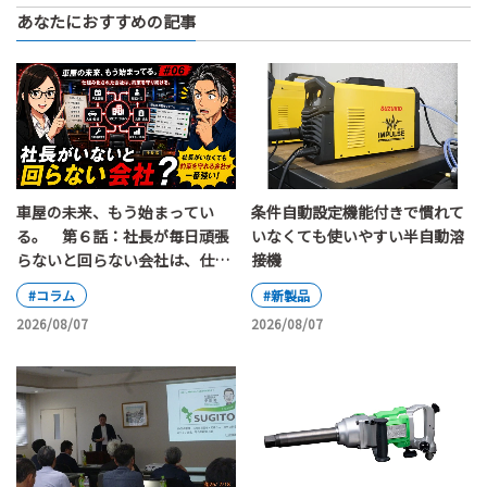
あなたにおすすめの記事
車屋の未来、もう始まってい
条件自動設定機能付きで慣れて
る。 第６話：社長が毎日頑張
いなくても使いやすい半自動溶
らないと回らない会社は、仕組
接機
み化されていると言えるのか
#コラム
#新製品
2026/08/07
2026/08/07