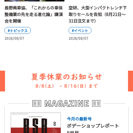
長野県車協、「これからの車体
空研、大型インパクトレンチ下
整備業の先を走る進化論」講演
取りセールを告知（8月21日～
会を開催
31日注文まで）
#トピックス
#イベント
2026/08/07
2026/08/07
今月の最新号
ボデーショップレポート