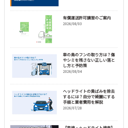
66.3%
有償運送許可講習のご案内
2026/08/03
車の鳥のフンの取り方は？傷
やシミを残さない正しい落と
し方と予防策
2026/08/04
ヘッドライトの黄ばみを除去
するには？自分で綺麗にする
手順と業者費用を解説
2026/07/28
【車検・ヘッドライト検査】