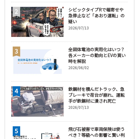
シビックタイプRで幅寄せや
急停止など「あおり運転」の
疑い
2026/07/13
全固体電池の実用化はいつ？
各メーカーの動向とEVの買い
時を解説
2026/06/02
鉄鋼材を積んだトラック、急
ブレーキで荷台が崩れ、運転
手が鉄鋼材に潰され死亡
2026/07/13
飛び石被害で車両保険は使う
べき？等級への影響と賢い判