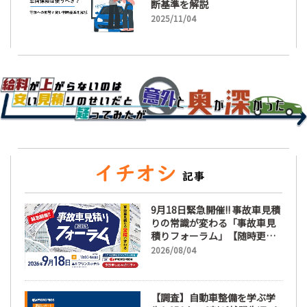
断基準を解説
2025/11/04
9月18日緊急開催!! 事故車見積
りの常識が変わる「事故車見
積りフォーラム」【随時更
新】
2026/08/04
【調査】自動車整備を学ぶ学