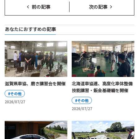
前の記事
次の記事
あなたにおすすめの記事
滋賀県車協、磨き講習会を開催
北海道車協連、高度化車体整備
技能講習・鈑金基礎編を開催
#その他
#その他
2026/07/27
2026/07/27