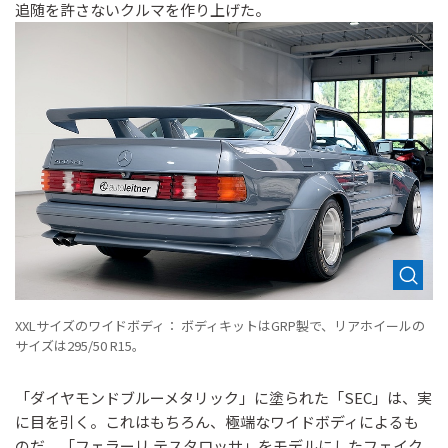
追随を許さないクルマを作り上げた。
XXLサイズのワイドボディ： ボディキットはGRP製で、リアホイールの
サイズは295/50 R15。
「ダイヤモンドブルーメタリック」に塗られた「SEC」は、実
に目を引く。これはもちろん、極端なワイドボディによるも
のだ。「フェラーリ テスタロッサ」をモデルにしたフェイク