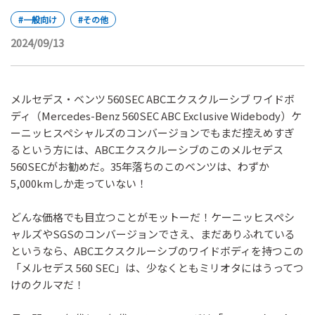
#一般向け
#その他
2024/09/13
メルセデス・ベンツ 560SEC ABCエクスクルーシブ ワイドボ
ディ（Mercedes-Benz 560SEC ABC Exclusive Widebody）ケ
ーニッヒスペシャルズのコンバージョンでもまだ控えめすぎ
るという方には、ABCエクスクルーシブのこのメルセデス
560SECがお勧めだ。35年落ちのこのベンツは、わずか
5,000kmしか走っていない！
どんな価格でも目立つことがモットーだ！ケーニッヒスペシ
ャルズやSGSのコンバージョンでさえ、まだありふれている
というなら、ABCエクスクルーシブのワイドボディを持つこの
「メルセデス 560 SEC」は、少なくともミリオタにはうってつ
けのクルマだ！