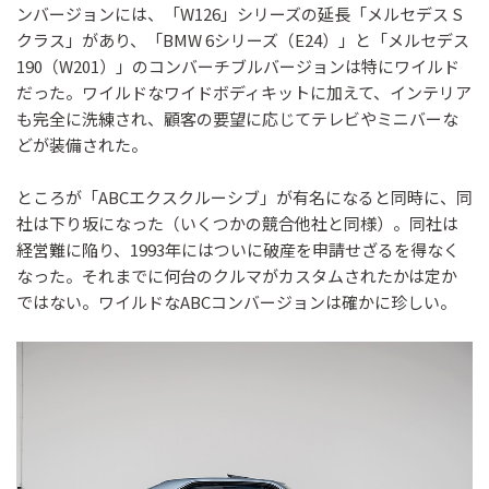
ンバージョンには、「W126」シリーズの延長「メルセデス S
クラス」があり、「BMW 6シリーズ（E24）」と「メルセデス
190（W201）」のコンバーチブルバージョンは特にワイルド
だった。ワイルドなワイドボディキットに加えて、インテリア
も完全に洗練され、顧客の要望に応じてテレビやミニバーな
どが装備された。
ところが「ABCエクスクルーシブ」が有名になると同時に、同
社は下り坂になった（いくつかの競合他社と同様）。同社は
経営難に陥り、1993年にはついに破産を申請せざるを得なく
なった。それまでに何台のクルマがカスタムされたかは定か
ではない。ワイルドなABCコンバージョンは確かに珍しい。