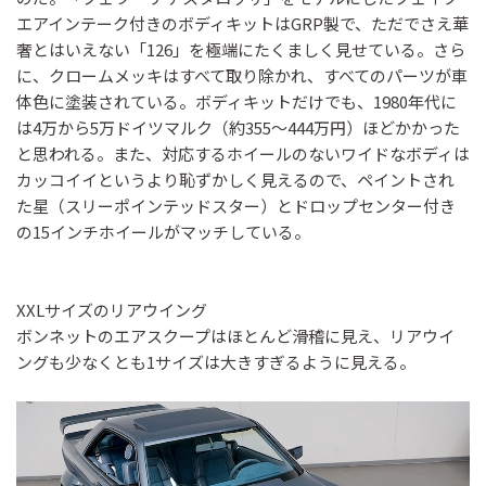
エアインテーク付きのボディキットはGRP製で、ただでさえ華
奢とはいえない「126」を極端にたくましく見せている。さら
に、クロームメッキはすべて取り除かれ、すべてのパーツが車
体色に塗装されている。ボディキットだけでも、1980年代に
は4万から5万ドイツマルク（約355～444万円）ほどかかった
と思われる。また、対応するホイールのないワイドなボディは
カッコイイというより恥ずかしく見えるので、ペイントされ
た星（スリーポインテッドスター）とドロップセンター付き
の15インチホイールがマッチしている。
XXLサイズのリアウイング
ボンネットのエアスクープはほとんど滑稽に見え、リアウイ
ングも少なくとも1サイズは大きすぎるように見える。