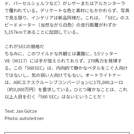
ド、パーセルシェルフなど）がレザーまたはアルカンターラ
で覆われている。デリケートな色と素材にもかかわらず、写真
で見る限り、インテリアは新品同様だ。これは、「SEC」のス
ピードメーター（当然ながら白色）の走行距離がわずか
5,157kmであることに起因している。
これがSECの価格だ
ちなみに、このワイルドな外観とは裏腹に、5.5リッター
V8（M117）には手が加えられておらず、279馬力を発揮す
る。この「560SEC」は、内向的で静かなペダルをこぐ人向け
ではないし、気の弱い人向けでもない。オートライトナー
は、ABCエクスクルーシブコンバージョンに175,000ユーロ
（約3,000万円）を要求している。ひとつ確かなことは、これ
以上人目を引く「560 SEC」はないということだ！
Text: Jan Götze
Photo: autoleitner