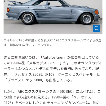
ワイルドというのは控えめな表現だ：ABCエクスクルーシブによる改造
は、純粋な80年代チューニングだ。
さらに興味深いのは、「Auto Leitner」が広告を出している
この1990年型「メルセデス560 SEC」だ。このオランダのディ
ーラーは希少なメルセデスのモデルを専門に扱っており、現
在、「メルセデス 350SL（R107）ケーニッヒスペシャル」と
「ブラバス ロケット800」も出品している。
しかし、ABCエクスクルーシブの「560SEC」に比べれば、こ
の2台ですら控えめに見える。1990年製の「メルセデス
C126」をベースにしたこのチューニングカンパニーは、他の