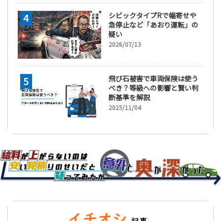
シビックタイプRで幅寄せや
急停止など「あおり運転」の
疑い
2026/07/13
飛び石被害で車両保険は使う
べき？等級への影響と賢い判
断基準を解説
2025/11/04