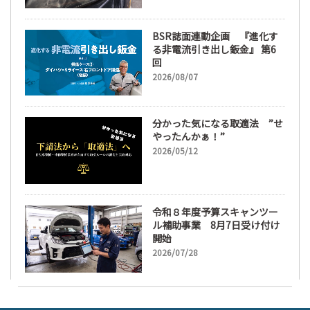
BSR誌面連動企画 『進化す
る非電流引き出し鈑金』 第6
回
2026/08/07
分かった気になる取適法 ”せ
やったんかぁ！”
2026/05/12
令和８年度予算スキャンツー
ル補助事業 8月7日受け付け
開始
2026/07/28