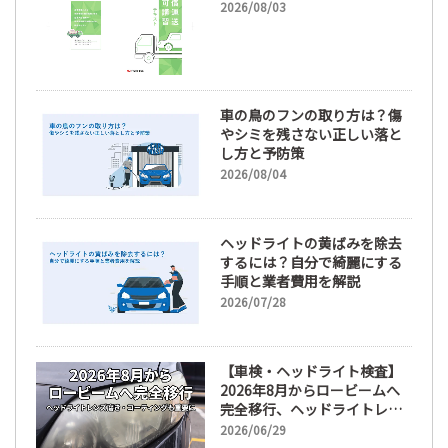
2026/08/03
車の鳥のフンの取り方は？傷
やシミを残さない正しい落と
し方と予防策
2026/08/04
ヘッドライトの黄ばみを除去
するには？自分で綺麗にする
手順と業者費用を解説
2026/07/28
【車検・ヘッドライト検査】
2026年8月からロービームへ
完全移行、ヘッドライトレン
ズ磨き・コーティングも重要
2026/06/29
に