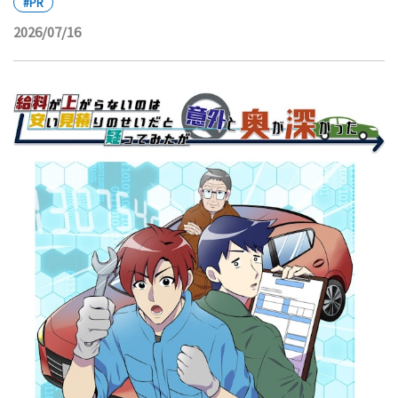
#PR
2026/07/16