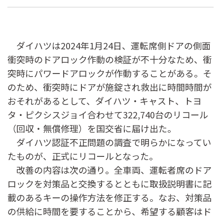
ダイハツは2024年1月24日、運転席側ドアの側面
衝突時のドアロック作動の検証が不十分なため、衝
突時にパワードアロックが作動することがある。そ
のため、衝突時にドアが施錠され救出に時間時間が
おそれがあるとして、ダイハツ・キャスト、トヨ
タ・ピクシスジョイ合わせて322,740台のリコール
（回収・無償修理）を国交省に届け出た。
ダイハツ認証不正問題の調査で明らかになってい
たものが、正式にリコールとなった。
改善の内容は次の通り。全車両、運転者席のドア
ロックを対策品と交換するとともに取扱説明書に記
載のあるキーの操作方法を修正する。なお、対策品
の供給に時間を要することから、希望する顧客はド