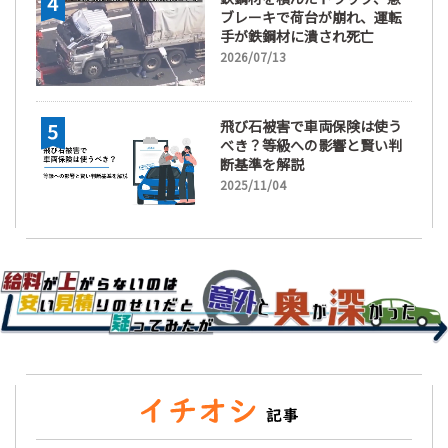
ブレーキで荷台が崩れ、運転
手が鉄鋼材に潰され死亡
2026/07/13
飛び石被害で車両保険は使う
べき？等級への影響と賢い判
断基準を解説
2025/11/04