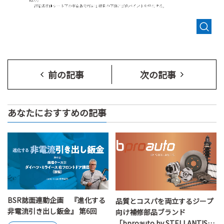
前の記事
次の記事
あなたにおすすめの記事
BSR誌面連動企画 『進化する
品質とコスパを両立するジープ
非電流引き出し鈑金』 第6回
向け補修部品ブランド
「bproauto by STELLANTIS」