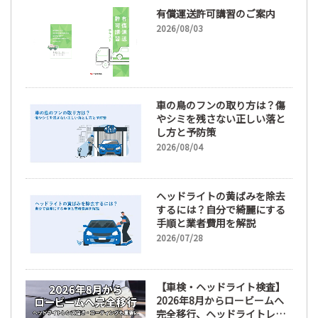
有償運送許可講習のご案内
2026/08/03
車の鳥のフンの取り方は？傷
やシミを残さない正しい落と
し方と予防策
2026/08/04
ヘッドライトの黄ばみを除去
するには？自分で綺麗にする
手順と業者費用を解説
2026/07/28
【車検・ヘッドライト検査】
2026年8月からロービームへ
完全移行、ヘッドライトレン