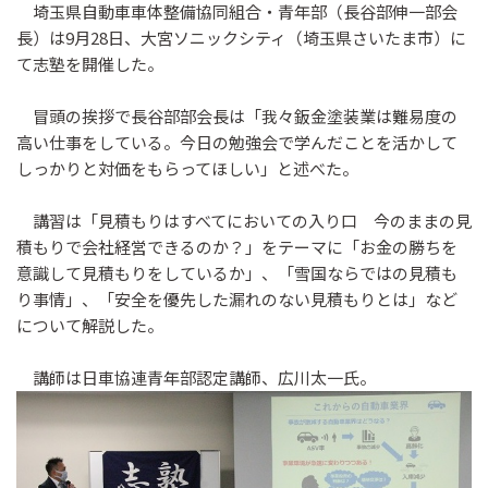
埼玉県自動車車体整備協同組合・青年部（長谷部伸一部会
長）は9月28日、大宮ソニックシティ（埼玉県さいたま市）に
て志塾を開催した。
冒頭の挨拶で長谷部部会長は「我々鈑金塗装業は難易度の
高い仕事をしている。今日の勉強会で学んだことを活かして
しっかりと対価をもらってほしい」と述べた。
講習は「見積もりはすべてにおいての入り口 今のままの見
積もりで会社経営できるのか？」をテーマに「お金の勝ちを
意識して見積もりをしているか」、「雪国ならではの見積も
り事情」、「安全を優先した漏れのない見積もりとは」など
について解説した。
講師は日車協連青年部認定講師、広川太一氏。