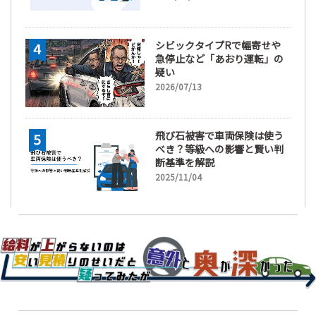
シビックタイプRで幅寄せや
急停止など「あおり運転」の
疑い
2026/07/13
飛び石被害で車両保険は使う
べき？等級への影響と賢い判
断基準を解説
2025/11/04