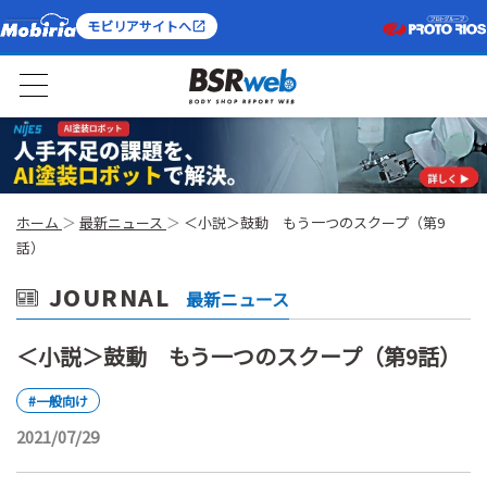
モビリアサイトへ
ホーム
最新ニュース
＜小説＞鼓動 もう一つのスクープ（第9
話）
JOURNAL
最新ニュース
＜小説＞鼓動 もう一つのスクープ（第9話）
#一般向け
2021/07/29