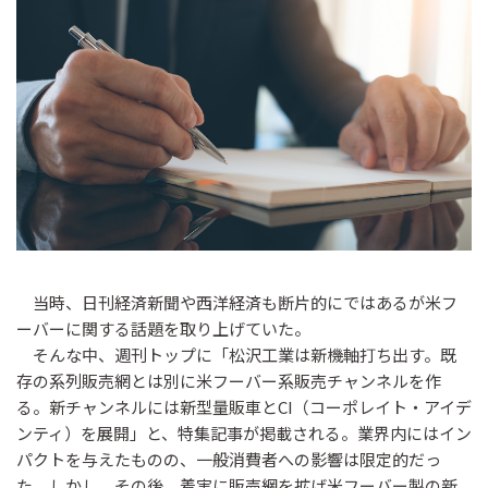
当時、日刊経済新聞や西洋経済も断片的にではあるが米フ
ーバーに関する話題を取り上げていた。
そんな中、週刊トップに「松沢工業は新機軸打ち出す。既
存の系列販売網とは別に米フーバー系販売チャンネルを作
る。新チャンネルには新型量販車とCI（コーポレイト・アイデ
ンティ）を展開」と、特集記事が掲載される。業界内にはイン
パクトを与えたものの、一般消費者への影響は限定的だっ
た。しかし、その後、着実に販売網を拡げ米フーバー製の新