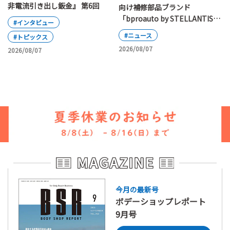
非電流引き出し鈑金』 第6回
向け補修部品ブランド
「bproauto by STELLANTIS」
#インタビュー
が日本上陸
#ニュース
#トピックス
2026/08/07
2026/08/07
今月の最新号
ボデーショップレポート
9月号