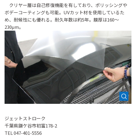
クリヤー層は自己修復機能を有しており、ポリッシングや
ボデーコーティングも可能。UVカット材を使用しているた
め、耐候性にも優れる。耐久年数は約5年。膜厚は160～
230μm。
ジェットストローク
千葉県鎌ケ谷市初富178-2
TEL 047-401-5556