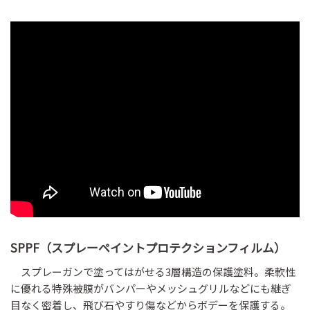
SPPF（スプレーペイントプロテクションフィルム）
スプレーガンで塗ってはがせる3層構造の保護塗料。柔軟性
に優れる特殊被膜がバンパーやメッシュグリルなどにも継ぎ
目なく密着し、飛び石やすり傷などからボデーを保護する。