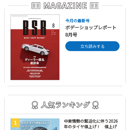
今月の最新号
ボデーショップレポート
8月号
立ち読みする
中東情勢の緊迫化に伴う2026
年のタイヤ値上げ！ 値上げ