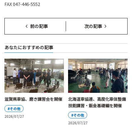
FAX 047-446-5552
前の記事
次の記事
あなたにおすすめの記事
滋賀県車協、磨き講習会を開催
北海道車協連、高度化車体整備
技能講習・鈑金基礎編を開催
#その他
#その他
2026/07/27
2026/07/27