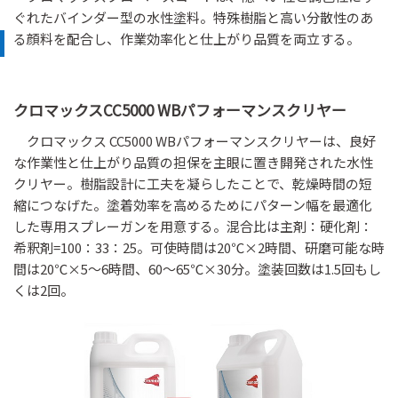
ぐれたバインダー型の水性塗料。特殊樹脂と高い分散性のあ
る顔料を配合し、作業効率化と仕上がり品質を両立する。
クロマックスCC5000 WBパフォーマンスクリヤー
クロマックス CC5000 WBパフォーマンスクリヤーは、良好
な作業性と仕上がり品質の担保を主眼に置き開発された水性
クリヤー。樹脂設計に工夫を凝らしたことで、乾燥時間の短
縮につなげた。塗着効率を高めるためにパターン幅を最適化
した専用スプレーガンを用意する。混合比は主剤：硬化剤：
希釈剤=100：33：25。可使時間は20℃×2時間、研磨可能な時
間は20℃×5～6時間、60～65℃×30分。塗装回数は1.5回もし
くは2回。