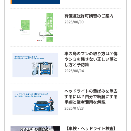
66.3%
有償運送許可講習のご案内
2026/08/03
車の鳥のフンの取り方は？傷
やシミを残さない正しい落と
し方と予防策
2026/08/04
ヘッドライトの黄ばみを除去
するには？自分で綺麗にする
手順と業者費用を解説
2026/07/28
【車検・ヘッドライト検査】