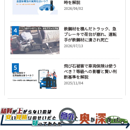
時を解説
2026/06/02
鉄鋼材を積んだトラック、急
ブレーキで荷台が崩れ、運転
手が鉄鋼材に潰され死亡
2026/07/13
飛び石被害で車両保険は使う
べき？等級への影響と賢い判
断基準を解説
2025/11/04